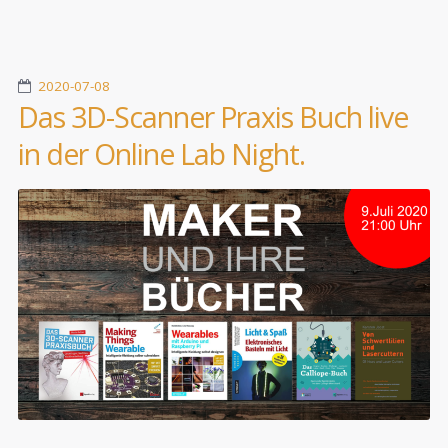
2020-07-08
Das 3D-Scanner Praxis Buch live
in der Online Lab Night.