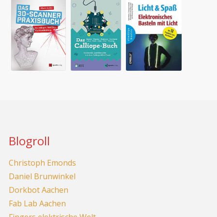
Blogroll
Christoph Emonds
Daniel Brunwinkel
Dorkbot Aachen
Fab Lab Aachen
Fingers elektrische Welt