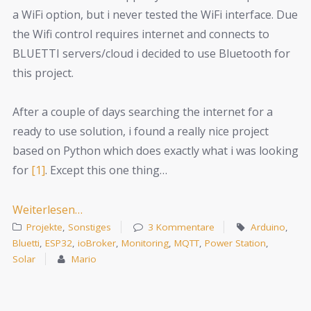
a WiFi option, but i never tested the WiFi interface. Due
the Wifi control requires internet and connects to
BLUETTI servers/cloud i decided to use Bluetooth for
this project.
After a couple of days searching the internet for a
ready to use solution, i found a really nice project
based on Python which does exactly what i was looking
for
[1]
. Except this one thing…
Weiterlesen…
Projekte
,
Sonstiges
3 Kommentare
Arduino
,
Bluetti
,
ESP32
,
ioBroker
,
Monitoring
,
MQTT
,
Power Station
,
Solar
Mario