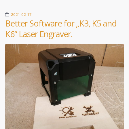
2021-02-17
Better Software for „K3, K5 and
K6“ Laser Engraver.