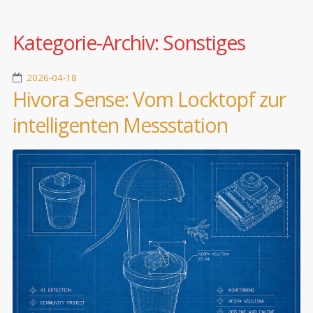
Kategorie-Archiv:
Sonstiges
2026-04-18
Hivora Sense: Vom Locktopf zur
intelligenten Messstation