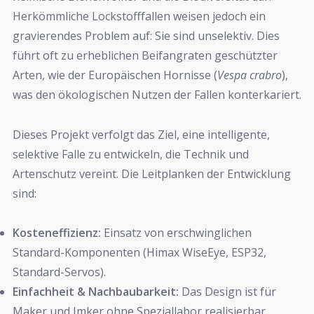
Herkömmliche Lockstofffallen weisen jedoch ein
gravierendes Problem auf: Sie sind unselektiv. Dies
führt oft zu erheblichen Beifangraten geschützter
Arten, wie der Europäischen Hornisse (
Vespa crabro
),
was den ökologischen Nutzen der Fallen konterkariert.
Dieses Projekt verfolgt das Ziel, eine intelligente,
selektive Falle zu entwickeln, die Technik und
Artenschutz vereint. Die Leitplanken der Entwicklung
sind:
Kosteneffizienz:
Einsatz von erschwinglichen
Standard-Komponenten (Himax WiseEye, ESP32,
Standard-Servos).
Einfachheit & Nachbaubarkeit:
Das Design ist für
Maker und Imker ohne Speziallabor realisierbar.