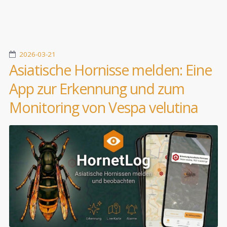
2026-03-21
Asiatische Hornisse melden: Eine
App zur Erkennung und zum
Monitoring von Vespa velutina