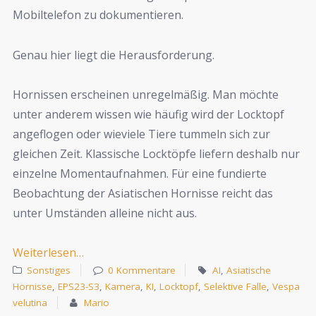
Mobiltelefon zu dokumentieren.
Genau hier liegt die Herausforderung.
Hornissen erscheinen unregelmäßig. Man möchte
unter anderem wissen wie häufig wird der Locktopf
angeflogen oder wieviele Tiere tummeln sich zur
gleichen Zeit. Klassische Locktöpfe liefern deshalb nur
einzelne Momentaufnahmen. Für eine fundierte
Beobachtung der Asiatischen Hornisse reicht das
unter Umständen alleine nicht aus.
Weiterlesen…
Sonstiges
0 Kommentare
AI
,
Asiatische
Hornisse
,
EPS23-S3
,
Kamera
,
KI
,
Locktopf
,
Selektive Falle
,
Vespa
velutina
Mario