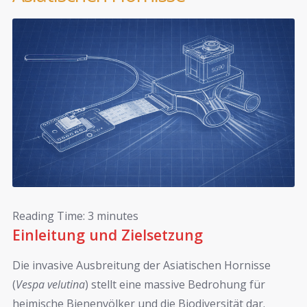
Reading Time:
3
minutes
Einleitung und Zielsetzung
Die invasive Ausbreitung der Asiatischen Hornisse
(
Vespa velutina
) stellt eine massive Bedrohung für
heimische Bienenvölker und die Biodiversität dar.