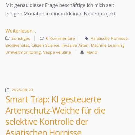
Mit genau dieser Frage beschäftige ich mich seit
einigen Monaten in einem kleinen Nebenprojekt.
Weiterlesen…
Sonstiges
0 Kommentare
Asiatische Hornisse
,
Biodiversität
,
Citizen Science
,
invasive Arten
,
Machine Learning
,
Umweltmonitoring
,
Vespa velutina
Mario
2025-08-23
Smart-Trap: KI-gesteuerte
Artenschutz-Weiche für die
selektive Kontrolle der
Asiatischen Hornisse