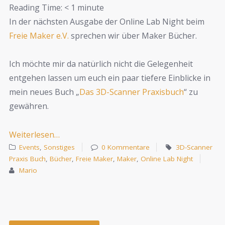
Reading Time:
< 1
minute
In der nächsten Ausgabe der Online Lab Night beim
Freie Maker e.V.
sprechen wir über Maker Bücher.
Ich möchte mir da natürlich nicht die Gelegenheit
entgehen lassen um euch ein paar tiefere Einblicke in
mein neues Buch „
Das 3D-Scanner Praxisbuch
“ zu
gewähren.
Weiterlesen…
Events
,
Sonstiges
0 Kommentare
3D-Scanner
Praxis Buch
,
Bücher
,
Freie Maker
,
Maker
,
Online Lab Night
Mario