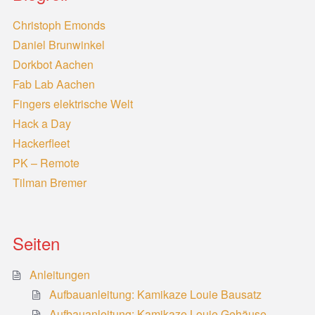
Christoph Emonds
Daniel Brunwinkel
Dorkbot Aachen
Fab Lab Aachen
Fingers elektrische Welt
Hack a Day
Hackerfleet
PK – Remote
Tilman Bremer
Seiten
Anleitungen
Aufbauanleitung: Kamikaze Louie Bausatz
Aufbauanleitung: Kamikaze Louie Gehäuse