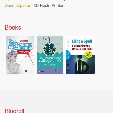
Open Exposer
– 3D Resin Printer
Books
Blogroll