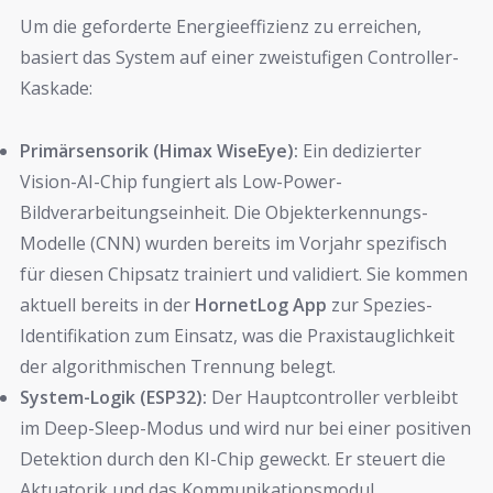
Um die geforderte Energieeffizienz zu erreichen,
basiert das System auf einer zweistufigen Controller-
Kaskade:
Primärsensorik (Himax WiseEye):
Ein dedizierter
Vision-AI-Chip fungiert als Low-Power-
Bildverarbeitungseinheit. Die Objekterkennungs-
Modelle (CNN) wurden bereits im Vorjahr spezifisch
für diesen Chipsatz trainiert und validiert. Sie kommen
aktuell bereits in der
HornetLog App
zur Spezies-
Identifikation zum Einsatz, was die Praxistauglichkeit
der algorithmischen Trennung belegt.
System-Logik (ESP32):
Der Hauptcontroller verbleibt
im Deep-Sleep-Modus und wird nur bei einer positiven
Detektion durch den KI-Chip geweckt. Er steuert die
Aktuatorik und das Kommunikationsmodul.