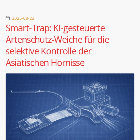
2025-08-23
Smart-Trap: KI-gesteuerte
Artenschutz-Weiche für die
selektive Kontrolle der
Asiatischen Hornisse