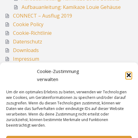
Aufbauanleitung: Kamikaze Louie Gehäuse
CONNECT – Ausflug 2019
Cookie Policy
Cookie-Richtlinie
Datenschutz
Downloads
Impressum
Media
Cookie-Zustimmung
Sitemap
verwalten
Um dir ein optimales Erlebnis zu bieten, verwenden wir Technologien
wie Cookies, um Geräteinformationen zu speichern und/oder darauf
Informationen
zuzugreifen. Wenn du diesen Technologien zustimmst, können wir
Daten wie das Surfverhalten oder eindeutige IDs auf dieser Website
verarbeiten. Wenn du deine Zustimmung nicht erteilst oder
zurückziehst, können bestimmte Merkmale und Funktionen
Sitemap
beeinträchtigt werden.
Cookie-Richtlinie