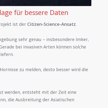
dlage für bessere Daten
ojekt ist der
Citizen-Science-Ansatz
.
mgebung sehr genau – insbesondere Imker,
Gerade bei invasiven Arten können solche
iefern.
e Hornisse zu melden, desto besser wird die
t werden, entsteht mit der Zeit eine
nn, die Ausbreitung der Asiatischen