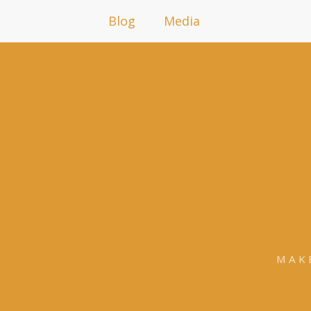
Blog
Media
MAK