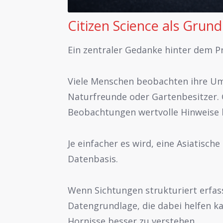
Citizen Science als Grun
Ein zentraler Gedanke hinter dem Pr
Viele Menschen beobachten ihre U
Naturfreunde oder Gartenbesitzer. 
Beobachtungen wertvolle Hinweise l
Je einfacher es wird, eine Asiatisch
Datenbasis.
Wenn Sichtungen strukturiert erfass
Datengrundlage, die dabei helfen ka
Hornisse besser zu verstehen.