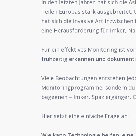
In den letzten Jahren hat sich die As
Teilen Europas stark ausgebreitet. 
hat sich die invasive Art inzwischen
eine Herausforderung für Imker, Na
Für ein effektives Monitoring ist vo
frühzeitig erkennen und dokumenti
Viele Beobachtungen entstehen jedo
Monitoringprogramme, sondern durc
begegnen – Imker, Spaziergänger, 
Hier setzt eine einfache Frage an:
Wie kann Technologie helfen, eine 