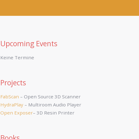
Upcoming Events
Keine Termine
Projects
FabScan
– Open Source 3D Scanner
HydraPlay
– Multiroom Audio Player
Open Exposer
– 3D Resin Printer
Books