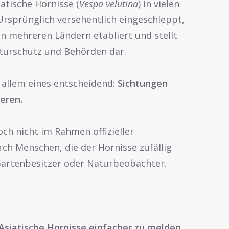
iatische Hornisse (
Vespa velutina
) in vielen
Ursprünglich versehentlich eingeschleppt,
 in mehreren Ländern etabliert und stellt
turschutz und Behörden dar.
r allem eines entscheidend:
Sichtungen
eren.
ch nicht im Rahmen offizieller
h Menschen, die der Hornisse zufällig
Gartenbesitzer oder Naturbeobachter.
Asiatische Hornisse einfacher zu melden