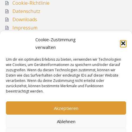
Cookie-Richtlinie
Datenschutz
Downloads
Impressum
Media
Cookie-Zustimmung
Sitemap
verwalten
Um dir ein optimales Erlebnis zu bieten, verwenden wir Technologien
wie Cookies, um Geräteinformationen zu speichern und/oder darauf
Informationen
zuzugreifen. Wenn du diesen Technologien zustimmst, können wir
Daten wie das Surfverhalten oder eindeutige IDs auf dieser Website
verarbeiten. Wenn du deine Zustimmung nicht erteilst oder
zurückziehst, können bestimmte Merkmale und Funktionen
Sitemap
beeinträchtigt werden.
Cookie-Richtlinie
Datenschutz
Akzeptieren
Impressum
Ablehnen