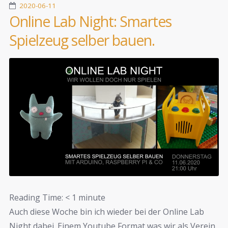
2020-06-11
Online Lab Night: Smartes
Spielzeug selber bauen.
Reading Time:
< 1
minute
Auch diese Woche bin ich wieder bei der Online Lab
Night dabei. Einem Youtube Format was wir als Verein