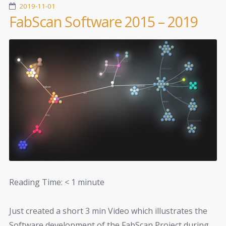
2019-11-01
FabScan Software 2015 – 2019
Reading Time:
< 1
minute
Just created a short 3 min Video which illustrates the
Software development of the FabScan Project during