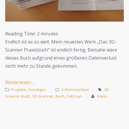
Reading Time:
2
minutes
Endlich ist es so weit. Mein neuestes Werk „Das 3D-
Scanner Praxisbuch“ ist endlich fertig. Beinahe wäre
dieses Buch aufgrund eines größeren Datenverlust
nicht mehr zu Stande gekommen.
Weiterlesen…
Projekte
,
Sonstiges
2 Kommentare
3D
Scanner Buch
,
3D-Scanner
,
Buch
,
FabScan
Mario