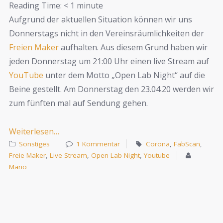
Reading Time:
< 1
minute
Aufgrund der aktuellen Situation können wir uns
Donnerstags nicht in den Vereinsräumlichkeiten der
Freien Maker
aufhalten. Aus diesem Grund haben wir
jeden Donnerstag um 21:00 Uhr einen live Stream auf
YouTube
unter dem Motto „Open Lab Night“ auf die
Beine gestellt. Am Donnerstag den 23.04.20 werden wir
zum fünften mal auf Sendung gehen.
Weiterlesen…
Sonstiges
1 Kommentar
Corona
,
FabScan
,
Freie Maker
,
Live Stream
,
Open Lab Night
,
Youtube
Mario