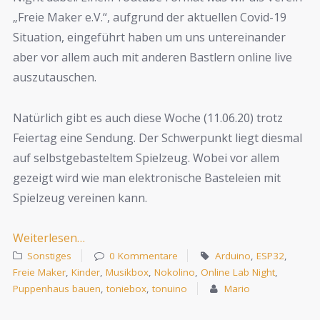
„Freie Maker e.V.“, aufgrund der aktuellen Covid-19
Situation, eingeführt haben um uns untereinander
aber vor allem auch mit anderen Bastlern online live
auszutauschen.
Natürlich gibt es auch diese Woche (11.06.20) trotz
Feiertag eine Sendung. Der Schwerpunkt liegt diesmal
auf selbstgebasteltem Spielzeug. Wobei vor allem
gezeigt wird wie man elektronische Basteleien mit
Spielzeug vereinen kann.
Weiterlesen…
Sonstiges
0 Kommentare
Arduino
,
ESP32
,
Freie Maker
,
Kinder
,
Musikbox
,
Nokolino
,
Online Lab Night
,
Puppenhaus bauen
,
toniebox
,
tonuino
Mario