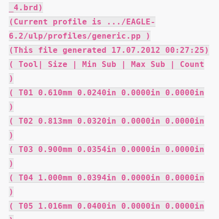
_4.brd)
(Current profile is .../EAGLE-
6.2/ulp/profiles/generic.pp )
(This file generated 17.07.2012 00:27:25)
( Tool| Size | Min Sub | Max Sub | Count
)
( T01 0.610mm 0.0240in 0.0000in 0.0000in
)
( T02 0.813mm 0.0320in 0.0000in 0.0000in
)
( T03 0.900mm 0.0354in 0.0000in 0.0000in
)
( T04 1.000mm 0.0394in 0.0000in 0.0000in
)
( T05 1.016mm 0.0400in 0.0000in 0.0000in