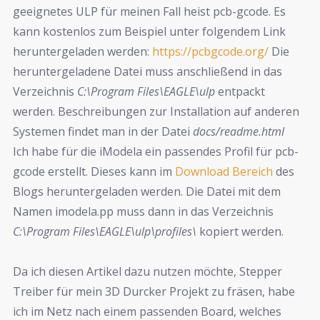
geeignetes ULP für meinen Fall heist pcb-gcode. Es
kann kostenlos zum Beispiel unter folgendem Link
heruntergeladen werden:
https://pcbgcode.org/
Die
heruntergeladene Datei muss anschließend in das
Verzeichnis
C:\Program Files\EAGLE\ulp
entpackt
werden. Beschreibungen zur Installation auf anderen
Systemen findet man in der Datei
docs/readme.html
Ich habe für die iModela ein passendes Profil für pcb-
gcode erstellt. Dieses kann im
Download Bereich
des
Blogs heruntergeladen werden. Die Datei mit dem
Namen imodela.pp muss dann in das Verzeichnis
C:\Program Files\EAGLE\ulp\profiles\
kopiert werden.
Da ich diesen Artikel dazu nutzen möchte, Stepper
Treiber für mein 3D Durcker Projekt zu fräsen, habe
ich im Netz nach einem passenden Board, welches