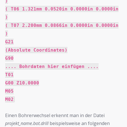
)
( T06 1.321mm 0.0520in 0.0000in 0.0000in
)
( T07 2.200mm 0.0866in 0.0000in 0.0000in
)
G21
(Absolute Coordinates)
G90
.... Bohrdaten hier einfügen ....
T01
G00 Z10.0000
M05
M02
Einen Bohrerwechsel erkennt man in der Datei
projekt_name.bot.drill
beispielsweise an folgenden