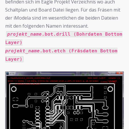
befinden sich im Eagle Projekt Verzeichnis wo auch
Schaltplan und Board Datei liegen. Für das Fräsen mit
der iModela sind im wesentlichen die beiden Dateien
mit den folgenden Namen interessant.
projekt_name
.bot.drill (Bohrdaten Bottom
Layer)
projekt_name
.bot.etch (Fräsdaten Bottom
Layer)