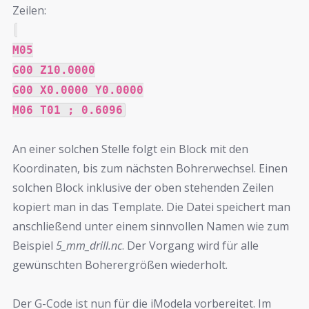
Zeilen:
M05
G00 Z10.0000
G00 X0.0000 Y0.0000
M06 T01 ; 0.6096
An einer solchen Stelle folgt ein Block mit den
Koordinaten, bis zum nächsten Bohrerwechsel. Einen
solchen Block inklusive der oben stehenden Zeilen
kopiert man in das Template. Die Datei speichert man
anschließend unter einem sinnvollen Namen wie zum
Beispiel
5_mm_drill.nc
. Der Vorgang wird für alle
gewünschten Boherergrößen wiederholt.
Der G-Code ist nun für die iModela vorbereitet. Im