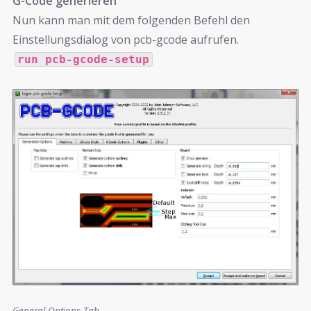
G-Code generieren
Nun kann man mit dem folgenden Befehl den
Einstellungsdialog von pcb-gcode aufrufen.
run pcb-gcode-setup
General Options Tab