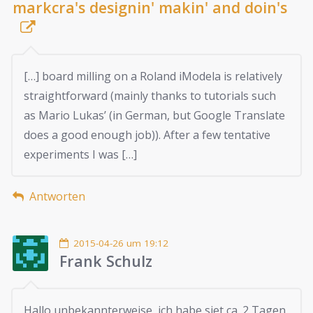
markcra's designin' makin' and doin's
[…] board milling on a Roland iModela is relatively
straightforward (mainly thanks to tutorials such
as Mario Lukas’ (in German, but Google Translate
does a good enough job)). After a few tentative
experiments I was […]
Antworten
2015-04-26 um 19:12
Frank Schulz
Hallo unbekannterweise, ich habe siet ca. 2 Tagen