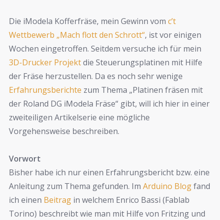
Die iModela Kofferfräse, mein Gewinn vom
c’t
Wettbewerb „Mach flott den Schrott“
, ist vor einigen
Wochen eingetroffen. Seitdem versuche ich für mein
3D-Drucker Projekt
die Steuerungsplatinen mit Hilfe
der Fräse herzustellen. Da es noch sehr wenige
Erfahrungsberichte
zum Thema „Platinen fräsen mit
der Roland DG iModela Fräse“ gibt, will ich hier in einer
zweiteiligen Artikelserie eine mögliche
Vorgehensweise beschreiben.
Vorwort
Bisher habe ich nur einen Erfahrungsbericht bzw. eine
Anleitung zum Thema gefunden. Im
Arduino Blog
fand
ich einen
Beitrag
in welchem Enrico Bassi (Fablab
Torino) beschreibt wie man mit Hilfe von Fritzing und