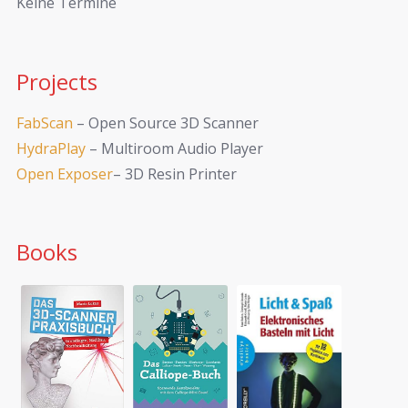
Keine Termine
Projects
FabScan
– Open Source 3D Scanner
HydraPlay
– Multiroom Audio Player
Open Exposer
– 3D Resin Printer
Books