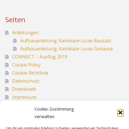
Seiten
Anleitungen
Aufbauanleitung: Kamikaze Louie Bausatz
Aufbauanleitung: Kamikaze Louie Gehäuse
CONNECT – Ausflug 2019
Cookie Policy
Cookie-Richtlinie
Datenschutz
Downloads
Impressum
Media
Cookie-Zustimmung
Sitemap
verwalten
Um dir ein optimales Erlebnis zu bieten, verwenden wir Technologien