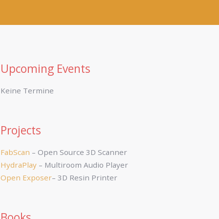
Upcoming Events
Keine Termine
Projects
FabScan
– Open Source 3D Scanner
HydraPlay
– Multiroom Audio Player
Open Exposer
– 3D Resin Printer
Books