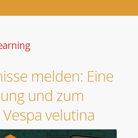
earning
nisse melden: Eine
nung und zum
 Vespa velutina