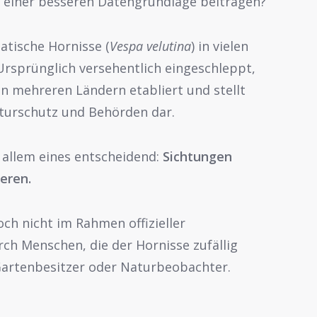
u einer besseren Datengrundlage beitragen?
iatische Hornisse (
Vespa velutina
) in vielen
Ursprünglich versehentlich eingeschleppt,
 in mehreren Ländern etabliert und stellt
turschutz und Behörden dar.
r allem eines entscheidend:
Sichtungen
eren.
ch nicht im Rahmen offizieller
h Menschen, die der Hornisse zufällig
Gartenbesitzer oder Naturbeobachter.