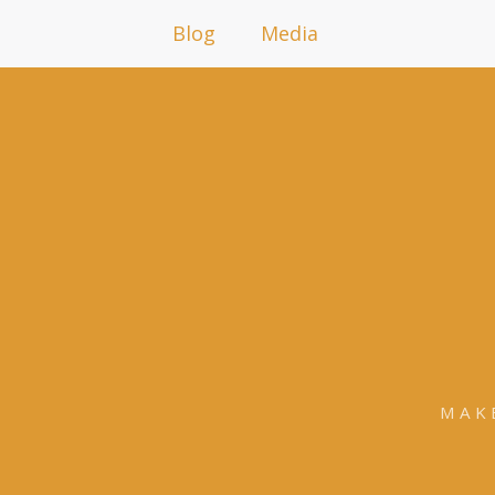
Blog
Media
MAK