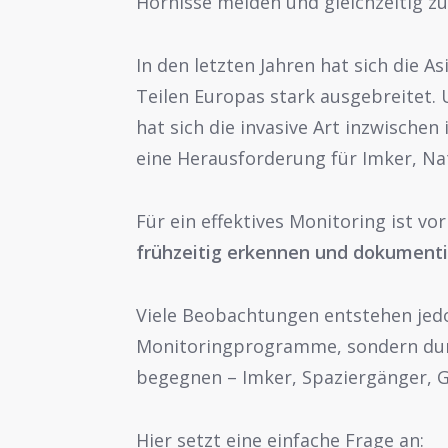
Hornisse melden und gleichzeitig z
In den letzten Jahren hat sich die As
Teilen Europas stark ausgebreitet. 
hat sich die invasive Art inzwischen
eine Herausforderung für Imker, Na
Für ein effektives Monitoring ist vo
frühzeitig erkennen und dokumenti
Viele Beobachtungen entstehen jedo
Monitoringprogramme, sondern durc
begegnen – Imker, Spaziergänger, 
Hier setzt eine einfache Frage an: