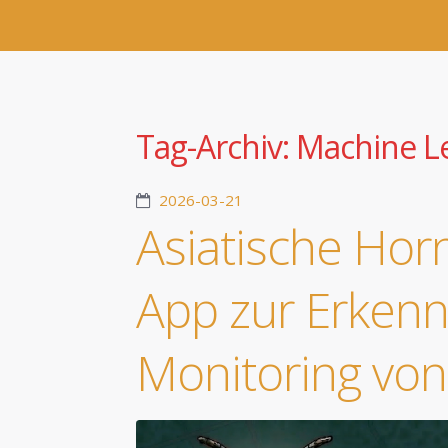
Tag-Archiv:
Machine L
2026-03-21
Asiatische Hor
App zur Erken
Monitoring von