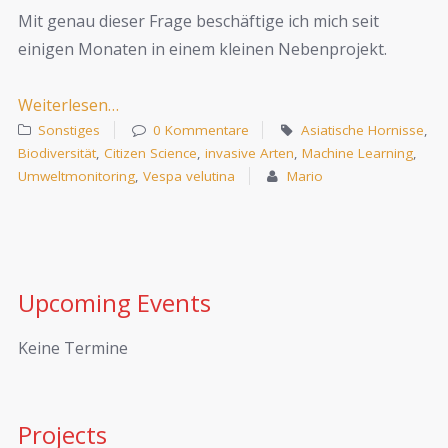
Mit genau dieser Frage beschäftige ich mich seit
einigen Monaten in einem kleinen Nebenprojekt.
Weiterlesen…
Sonstiges
0 Kommentare
Asiatische Hornisse
,
Biodiversität
,
Citizen Science
,
invasive Arten
,
Machine Learning
,
Umweltmonitoring
,
Vespa velutina
Mario
Upcoming Events
Keine Termine
Projects