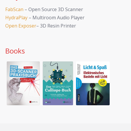
FabScan
– Open Source 3D Scanner
HydraPlay
– Multiroom Audio Player
Open Exposer
– 3D Resin Printer
Books