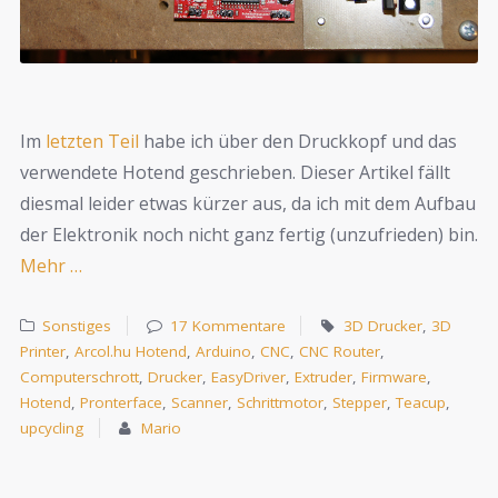
Im
letzten Teil
habe ich über den Druckkopf und das
verwendete Hotend geschrieben. Dieser Artikel fällt
diesmal leider etwas kürzer aus, da ich mit dem Aufbau
der Elektronik noch nicht ganz fertig (unzufrieden) bin.
Mehr …
Sonstiges
17 Kommentare
3D Drucker
,
3D
Printer
,
Arcol.hu Hotend
,
Arduino
,
CNC
,
CNC Router
,
Computerschrott
,
Drucker
,
EasyDriver
,
Extruder
,
Firmware
,
Hotend
,
Pronterface
,
Scanner
,
Schrittmotor
,
Stepper
,
Teacup
,
upcycling
Mario