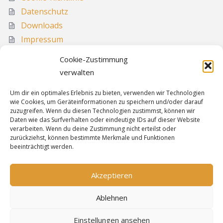
Datenschutz
Downloads
Impressum
Media
Cookie-Zustimmung
Sitemap
verwalten
Um dir ein optimales Erlebnis zu bieten, verwenden wir Technologien
wie Cookies, um Geräteinformationen zu speichern und/oder darauf
Informationen
zuzugreifen. Wenn du diesen Technologien zustimmst, können wir
Daten wie das Surfverhalten oder eindeutige IDs auf dieser Website
verarbeiten. Wenn du deine Zustimmung nicht erteilst oder
zurückziehst, können bestimmte Merkmale und Funktionen
Sitemap
beeinträchtigt werden.
Cookie-Richtlinie
Datenschutz
Akzeptieren
Impressum
Ablehnen
Einstellungen ansehen