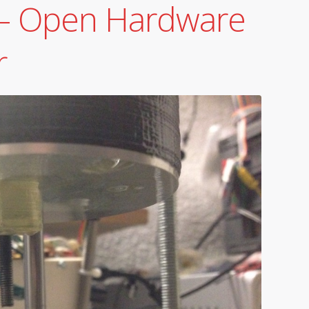
– Open Hardware
r