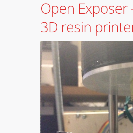
Open Exposer 
3D resin printe