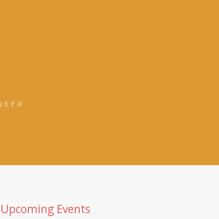
NEER
Upcoming Events