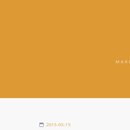
MAK
2015-05-15