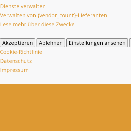
Dienste verwalten
Verwalten von {vendor_count}-Lieferanten
Lese mehr über diese Zwecke
Akzeptieren
Ablehnen
Einstellungen ansehen
Cookie-Richtlinie
Datenschutz
Impressum