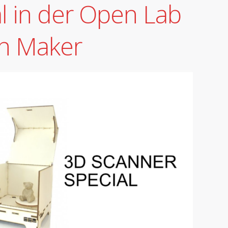
l in der Open Lab
en Maker