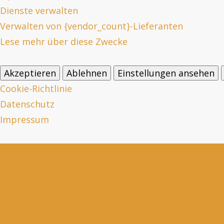
Dienste verwalten
Verwalten von {vendor_count}-Lieferanten
Lese mehr über diese Zwecke
Akzeptieren
Ablehnen
Einstellungen ansehen
Cookie-Richtlinie
Datenschutz
Impressum