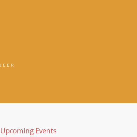
NEER
Upcoming Events