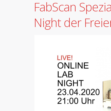
FabScan Spezia
Night der Frei