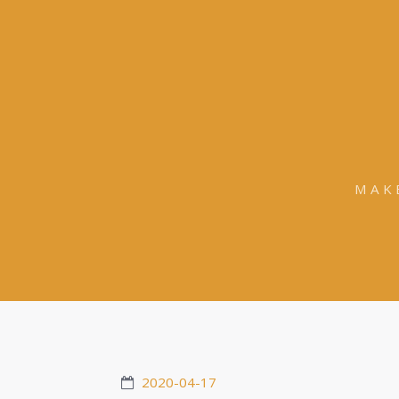
MAK
2020-04-17