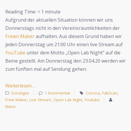
Reading Time:
< 1
minute
Aufgrund der aktuellen Situation können wir uns
Donnerstags nicht in den Vereinsräumlichkeiten der
Freien Maker
aufhalten. Aus diesem Grund haben wir
jeden Donnerstag um 21:00 Uhr einen live Stream auf
YouTube
unter dem Motto „Open Lab Night“ auf die
Beine gestellt. Am Donnerstag den 23.04.20 werden wir
zum fünften mal auf Sendung gehen.
Weiterlesen…
Sonstiges
1 Kommentar
Corona
,
FabScan
,
Freie Maker
,
Live Stream
,
Open Lab Night
,
Youtube
Mario