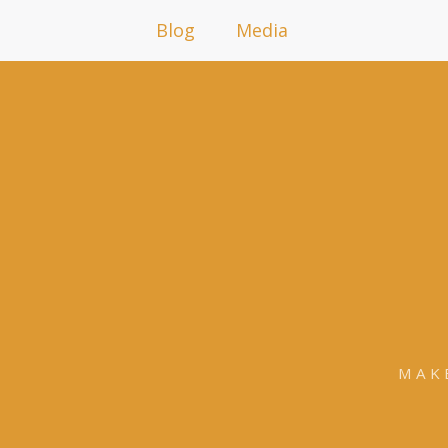
Blog
Media
MAK