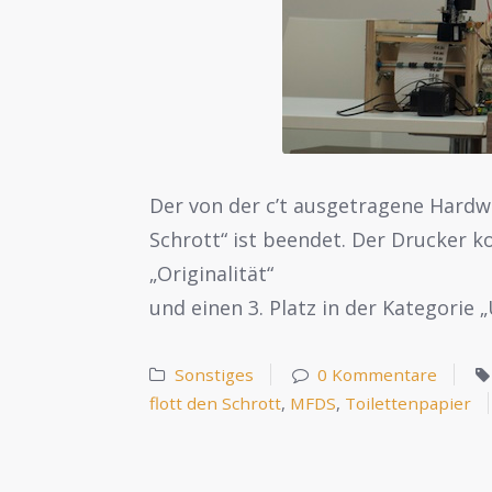
Der von der c’t ausgetragene Hard
Schrott“ ist beendet. Der Drucker k
„Originalität“
und einen 3. Platz in der Kategorie
Sonstiges
0 Kommentare
flott den Schrott
,
MFDS
,
Toilettenpapier