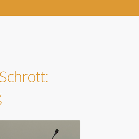
Schrott:
g