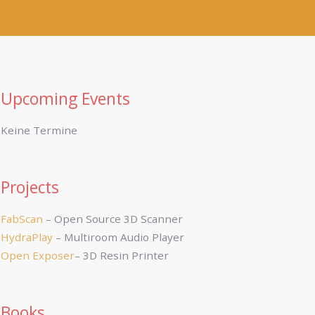
Upcoming Events
Keine Termine
Projects
FabScan
– Open Source 3D Scanner
HydraPlay
– Multiroom Audio Player
Open Exposer
– 3D Resin Printer
Books