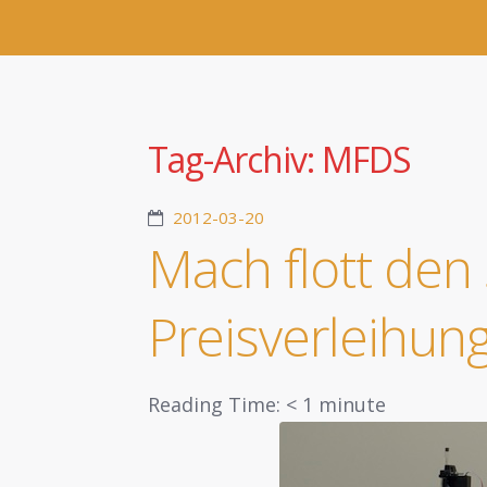
Tag-Archiv:
MFDS
2012-03-20
Mach flott den 
Preisverleihun
Reading Time:
< 1
minute