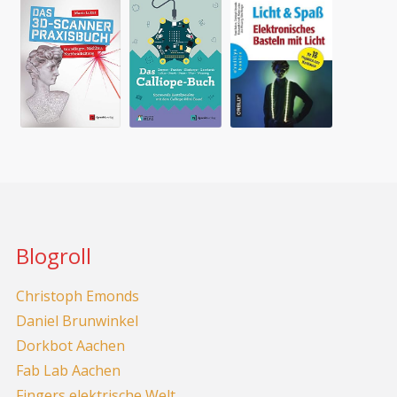
Blogroll
Christoph Emonds
Daniel Brunwinkel
Dorkbot Aachen
Fab Lab Aachen
Fingers elektrische Welt