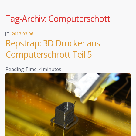
Tag-Archiv:
Computerschott
2013-03-06
Repstrap: 3D Drucker aus
Computerschrott Teil 5
Reading Time:
4
minutes