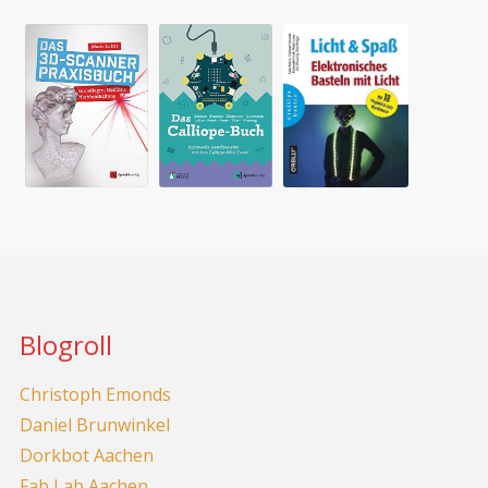
Blogroll
Christoph Emonds
Daniel Brunwinkel
Dorkbot Aachen
Fab Lab Aachen