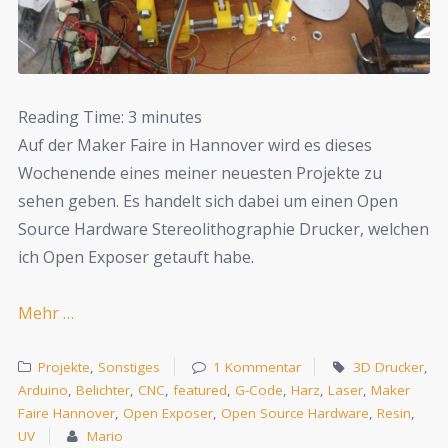
Reading Time:
3
minutes
Auf der Maker Faire in Hannover wird es dieses
Wochenende eines meiner neuesten Projekte zu
sehen geben. Es handelt sich dabei um einen Open
Source Hardware Stereolithographie Drucker, welchen
ich Open Exposer getauft habe.
Mehr …
Projekte
,
Sonstiges
1 Kommentar
3D Drucker
,
Arduino
,
Belichter
,
CNC
,
featured
,
G-Code
,
Harz
,
Laser
,
Maker
Faire Hannover
,
Open Exposer
,
Open Source Hardware
,
Resin
,
UV
Mario