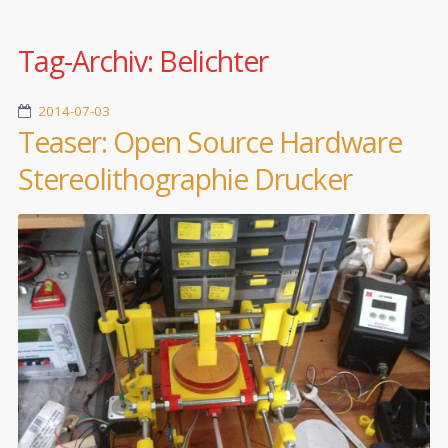
Tag-Archiv:
Belichter
2014-07-03
Teaser: Open Source Hardware
Stereolithographie Drucker