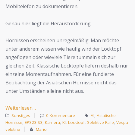
Mobiltelefon zu dokumentieren.
Genau hier liegt die Herausforderung.
Hornissen erscheinen unregelmäßig. Man möchte
unter anderem wissen wie häufig wird der Locktopf
angeflogen oder wieviele Tiere tummeln sich zur
gleichen Zeit. Klassische Locktöpfe liefern deshalb nur
einzelne Momentaufnahmen. Für eine fundierte
Beobachtung der Asiatischen Hornisse reicht das
unter Umständen alleine nicht aus.
Weiterlesen…
Sonstiges
0 Kommentare
AI
,
Asiatische
Hornisse
,
EPS23-S3
,
Kamera
,
KI
,
Locktopf
,
Selektive Falle
,
Vespa
velutina
Mario