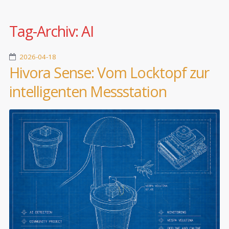
Tag-Archiv:
AI
2026-04-18
Hivora Sense: Vom Locktopf zur
intelligenten Messstation