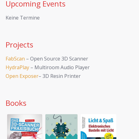
Upcoming Events
Keine Termine
Projects
FabScan
– Open Source 3D Scanner
HydraPlay
– Multiroom Audio Player
Open Exposer
– 3D Resin Printer
Books