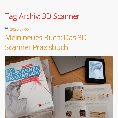
Tag-Archiv:
3D-Scanner
2020-07-05
Mein neues Buch: Das 3D-
Scanner Praxisbuch