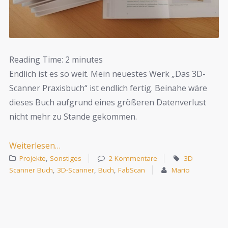
Reading Time:
2
minutes
Endlich ist es so weit. Mein neuestes Werk „Das 3D-
Scanner Praxisbuch“ ist endlich fertig. Beinahe wäre
dieses Buch aufgrund eines größeren Datenverlust
nicht mehr zu Stande gekommen.
Weiterlesen…
Projekte
,
Sonstiges
2 Kommentare
3D
Scanner Buch
,
3D-Scanner
,
Buch
,
FabScan
Mario