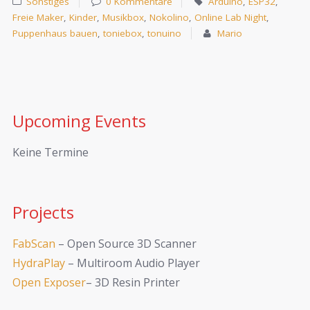
Sonstiges
0 Kommentare
Arduino
,
ESP32
,
Freie Maker
,
Kinder
,
Musikbox
,
Nokolino
,
Online Lab Night
,
Puppenhaus bauen
,
toniebox
,
tonuino
Mario
Upcoming Events
Keine Termine
Projects
FabScan
– Open Source 3D Scanner
HydraPlay
– Multiroom Audio Player
Open Exposer
– 3D Resin Printer