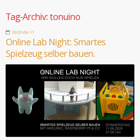
Tag-Archiv:
tonuino
2020-06-11
Online Lab Night: Smartes
Spielzeug selber bauen.