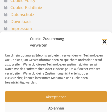
Cookie Policy
Cookie-Richtlinie
Datenschutz
Downloads
Impressum
Media
Cookie-Zustimmung
Sitemap
verwalten
Um dir ein optimales Erlebnis zu bieten, verwenden wir Technologien
wie Cookies, um Geräteinformationen zu speichern und/oder darauf
Informationen
zuzugreifen. Wenn du diesen Technologien zustimmst, können wir
Daten wie das Surfverhalten oder eindeutige IDs auf dieser Website
verarbeiten. Wenn du deine Zustimmung nicht erteilst oder
zurückziehst, können bestimmte Merkmale und Funktionen
Sitemap
beeinträchtigt werden.
Cookie-Richtlinie
Datenschutz
Akzeptieren
Impressum
Ablehnen