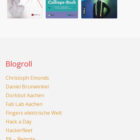
Blogroll
Christoph Emonds
Daniel Brunwinkel
Dorkbot Aachen
Fab Lab Aachen
Fingers elektrische Welt
Hack a Day
Hackerfleet
PK – Remote