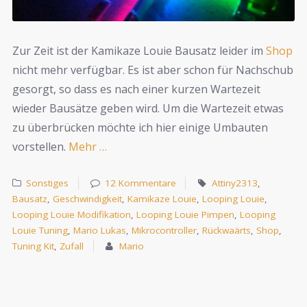
Zur Zeit ist der Kamikaze Louie Bausatz leider im
Shop
nicht mehr verfügbar. Es ist aber schon für Nachschub
gesorgt, so dass es nach einer kurzen Wartezeit
wieder Bausätze geben wird. Um die Wartezeit etwas
zu überbrücken möchte ich hier einige Umbauten
vorstellen.
Mehr …
Sonstiges
12 Kommentare
Attiny2313
,
Bausatz
,
Geschwindigkeit
,
Kamikaze Louie
,
Looping Louie
,
Looping Louie Modifikation
,
Looping Louie Pimpen
,
Looping
Louie Tuning
,
Mario Lukas
,
Mikrocontroller
,
Rückwaärts
,
Shop
,
Tuning Kit
,
Zufall
Mario