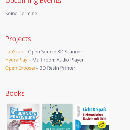
Upcoming Events
Keine Termine
Projects
FabScan
– Open Source 3D Scanner
HydraPlay
– Multiroom Audio Player
Open Exposer
– 3D Resin Printer
Books