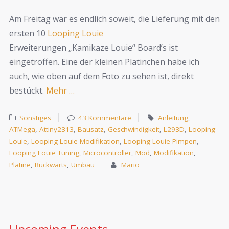
Am Freitag war es endlich soweit, die Lieferung mit den
ersten 10
Looping Louie
Erweiterungen „Kamikaze Louie“ Board’s ist
eingetroffen. Eine der kleinen Platinchen habe ich
auch, wie oben auf dem Foto zu sehen ist, direkt
bestückt.
Mehr …
Sonstiges
43 Kommentare
Anleitung
,
ATMega
,
Attiny2313
,
Bausatz
,
Geschwindigkeit
,
L293D
,
Looping
Louie
,
Looping Louie Modifikation
,
Looping Louie Pimpen
,
Looping Louie Tuning
,
Microcontroller
,
Mod
,
Modifikation
,
Platine
,
Rückwärts
,
Umbau
Mario